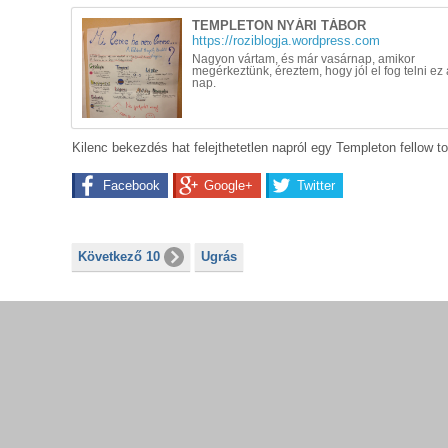
TEMPLETON NYÁRI TÁBOR
https://roziblogja.wordpress.com
Nagyon vártam, és már vasárnap, amikor
megérkeztünk, éreztem, hogy jól el fog telni ez 
nap.
Kilenc bekezdés hat felejthetetlen napról egy Templeton fellow tol
Facebook
Google+
Twitter
Következő 10
Ugrás