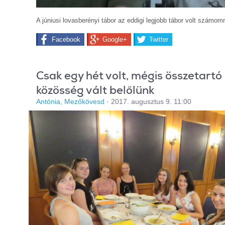
A júniusi lovasberényi tábor az eddigi legjobb tábor volt számomr
Facebook
Google+
Twitter
Csak egy hét volt, mégis összetartó
közösség vált belőlünk
Antónia, Mezőkövesd
·
2017. augusztus 9. 11:00