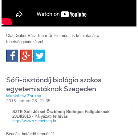
Oláh Gábor Rátz Tanár Úr Életműdíjas kémiatanár a
tehetséggondozásról.
Facebook
Google+
Twitter
Sófi-ösztöndíj biológia szakos
egyetemistáknak Szegeden
Munkácsy Zsuzsa
2015. január 23. 21:35
SZTE Sófi József Ösztöndíj Biológus Hallgatóknak
2014/2015 - Pályázati felhívás
http://www.sztehetseg.hu
Beadási határidő február 11.