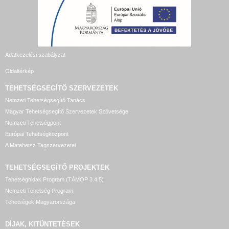
Adatkezelési szabályzat
Oldaltérkép
TEHETSÉGSEGÍTŐ SZERVEZETEK
Nemzeti Tehetségsegítő Tanács
Magyar Tehetségsegítő Szervezetek Szövetsége
Nemzeti Tehetségpont
Európai Tehetségközpont
A Matehetsz Tagszervezetei
TEHETSÉGSEGÍTŐ
PROJEKTEK
Tehetséghidak Program (TÁMOP 3.4.5)
Nemzeti Tehetség Program
Tehetségek Magyarországa
DÍJAK, KITÜNTETÉSEK