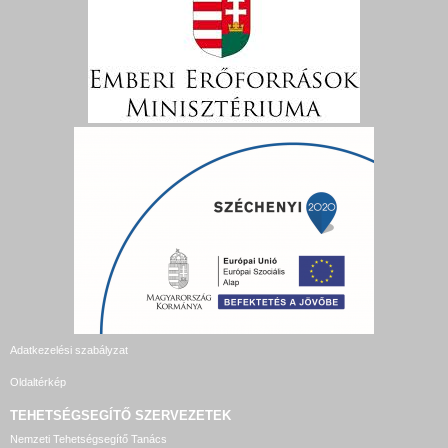
Adatkezelési szabályzat
Oldaltérkép
TEHETSÉGSEGÍTŐ SZERVEZETEK
Nemzeti Tehetségsegítő Tanács