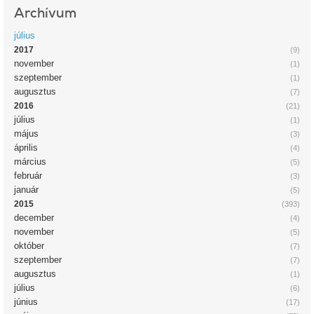
Archívum
július
2017
(9)
november
(1)
szeptember
(1)
augusztus
(7)
2016
(21)
július
(1)
május
(3)
április
(4)
március
(5)
február
(3)
január
(5)
2015
(393)
december
(4)
november
(5)
október
(7)
szeptember
(7)
augusztus
(1)
július
(6)
június
(17)