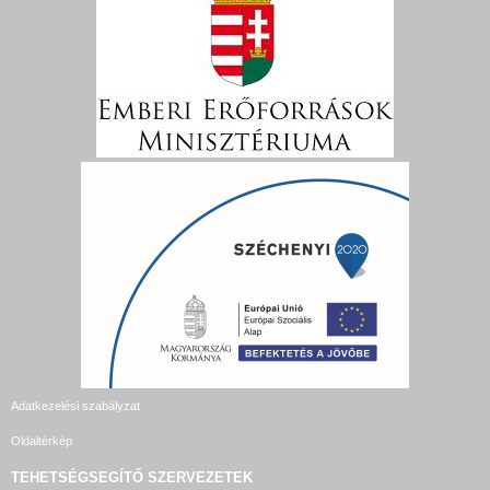
Adatkezelési szabályzat
Oldaltérkép
TEHETSÉGSEGÍTŐ SZERVEZETEK