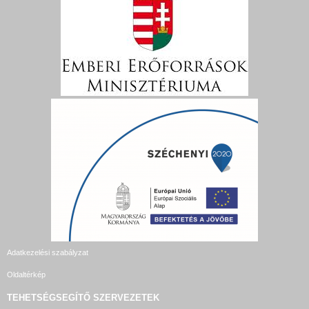
Adatkezelési szabályzat
Oldaltérkép
TEHETSÉGSEGÍTŐ SZERVEZETEK