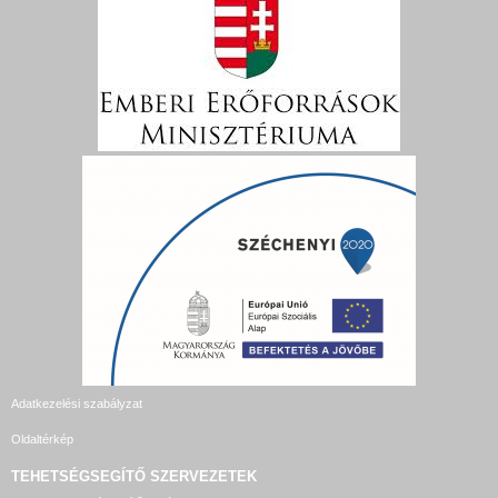
Adatkezelési szabályzat
Oldaltérkép
TEHETSÉGSEGÍTŐ SZERVEZETEK