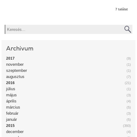
7 találat
Keresés
Archívum
2017
(9)
november
(1)
szeptember
(1)
augusztus
(7)
2016
(21)
július
(1)
május
(3)
április
(4)
március
(5)
február
(3)
január
(5)
2015
(393)
december
(4)