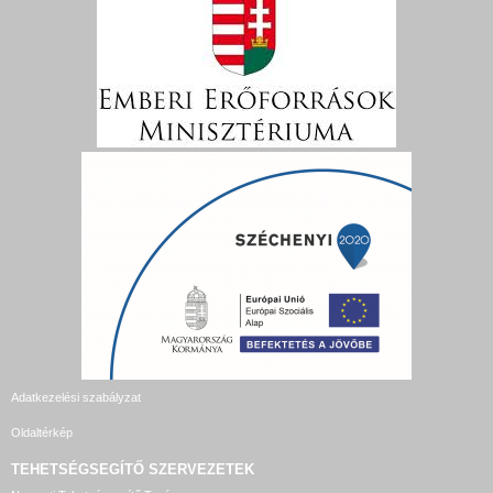
Adatkezelési szabályzat
Oldaltérkép
TEHETSÉGSEGÍTŐ SZERVEZETEK