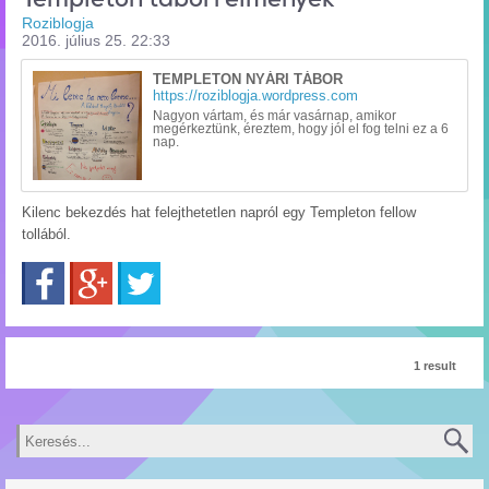
Roziblogja
2016. július 25. 22:33
TEMPLETON NYÁRI TÁBOR
https://roziblogja.wordpress.com
Nagyon vártam, és már vasárnap, amikor
megérkeztünk, éreztem, hogy jól el fog telni ez a 6
nap.
Kilenc bekezdés hat felejthetetlen napról egy Templeton fellow
tollából.
Facebook
Google+
Twitter
1 result
Keresés