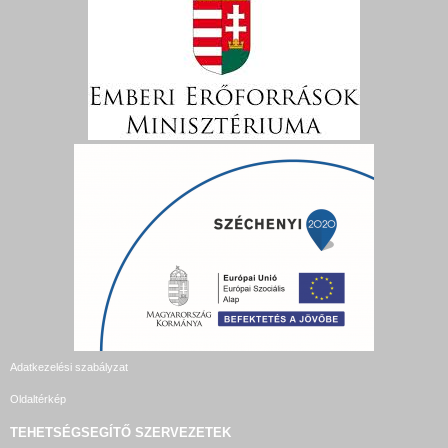
Adatkezelési szabályzat
Oldaltérkép
TEHETSÉGSEGÍTŐ SZERVEZETEK