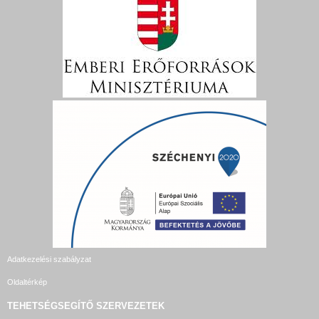
Adatkezelési szabályzat
Oldaltérkép
TEHETSÉGSEGÍTŐ SZERVEZETEK