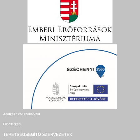
Adatkezelési szabályzat
Oldaltérkép
TEHETSÉGSEGÍTŐ SZERVEZETEK