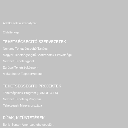
Adatkezelési szabályzat
Oldaltérkép
TEHETSÉGSEGÍTŐ SZERVEZETEK
Nemzeti Tehetségsegítő Tanács
Magyar Tehetségsegítő Szervezetek Szövetsége
Nemzeti Tehetségpont
Európai Tehetségközpont
A Matehetsz Tagszervezetei
TEHETSÉGSEGÍTŐ
PROJEKTEK
Tehetséghidak Program (TÁMOP 3.4.5)
Nemzeti Tehetség Program
Tehetségek Magyarországa
DÍJAK, KITÜNTETÉSEK
Bonis Bona – A nemzet tehetségeiért