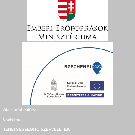
Adatkezelési szabályzat
Oldaltérkép
TEHETSÉGSEGÍTŐ SZERVEZETEK