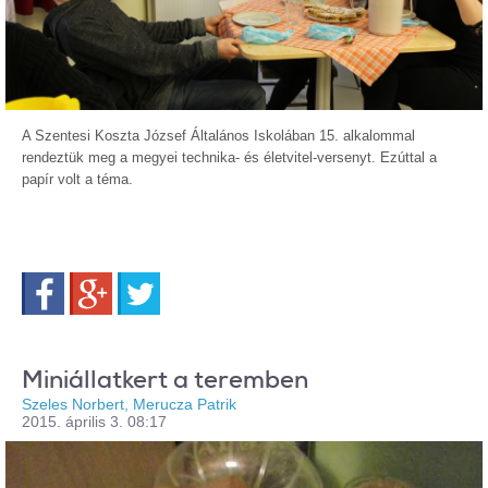
A Szentesi Koszta József Általános Iskolában 15. alkalommal
rendeztük meg a megyei technika- és életvitel-versenyt. Ezúttal a
papír volt a téma.
Facebook
Google+
Twitter
Miniállatkert a teremben
Szeles Norbert, Merucza Patrik
2015. április 3. 08:17