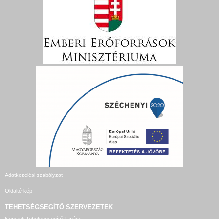
Adatkezelési szabályzat
Oldaltérkép
TEHETSÉGSEGÍTŐ SZERVEZETEK
Nemzeti Tehetségsegítő Tanács