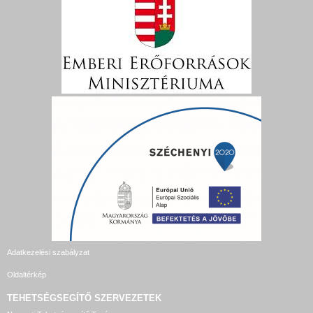
Adatkezelési szabályzat
Oldaltérkép
TEHETSÉGSEGÍTŐ SZERVEZETEK