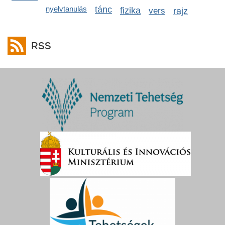
nyelvtanulás
tánc
fizika
vers
rajz
RSS