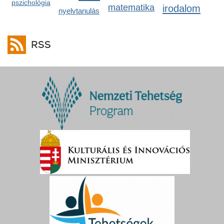
pszichológia
matematika
irodalom
nyelvtanulás
RSS