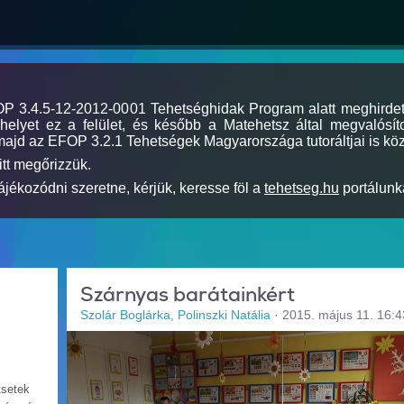
MOP 3.4.5-12-2012-0001 Tehetséghidak Program alatt meghirde
elyet ez a felület, és később a Matehetsz által megvalósíto
majd az EFOP 3.2.1 Tehetségek Magyarországa tutoráltjai is köz
itt megőrizzük.
jékozódni szeretne, kérjük, keresse föl a
tehetseg.hu
portálunka
Szárnyas barátainkért
Szolár Boglárka, Polinszki Natália
·
2015. május 11. 16:4
tsetek