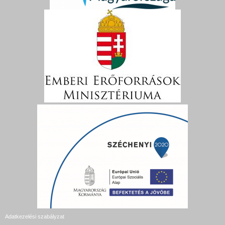
Adatkezelési szabályzat