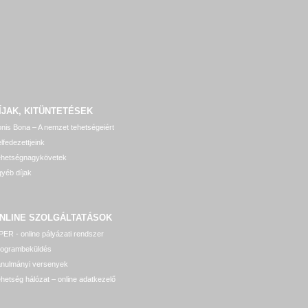
ÍJAK, KITÜNTETÉSEK
nis Bona – A nemzet tehetségeiért
lfedezettjeink
ehetségnagykövetek
yéb díjak
NLINE SZOLGÁLTATÁSOK
ER - online pályázati rendszer
rogrambeküldés
anulmányi versenyek
hetség hálózat – online adatkezelő