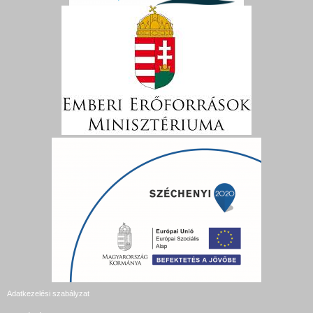
Adatkezelési szabályzat