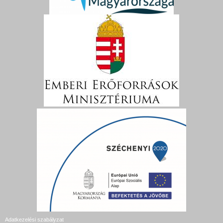
Adatkezelési szabályzat