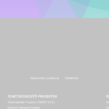
Adatkezelési szabályzat
Oldaltérkép
TEHETSÉGSEGÍTŐ
PROJEKTEK
D
Tehetséghidak Program (TÁMOP 3.4.5)
Bo
Nemzeti Tehetség Program
Fe