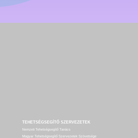
TEHETSÉGSEGÍTŐ SZERVEZETEK
Nemzeti Tehetségsegítő Tanács
Magyar Tehetségsegítő Szervezetek Szövetsége