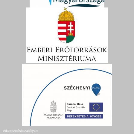
Adatkezelési szabályzat