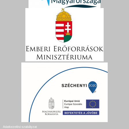
Adatkezelési szabályzat