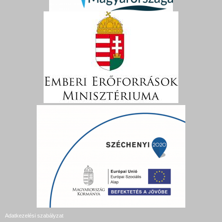
Adatkezelési szabályzat