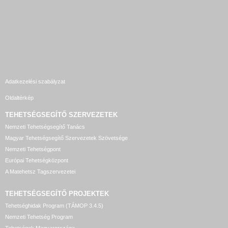
Adatkezelési szabályzat
Oldaltérkép
TEHETSÉGSEGÍTŐ SZERVEZETEK
Nemzeti Tehetségsegítő Tanács
Magyar Tehetségsegítő Szervezetek Szövetsége
Nemzeti Tehetségpont
Európai Tehetségközpont
A Matehetsz Tagszervezetei
TEHETSÉGSEGÍTŐ
PROJEKTEK
Tehetséghidak Program (TÁMOP 3.4.5)
Nemzeti Tehetség Program