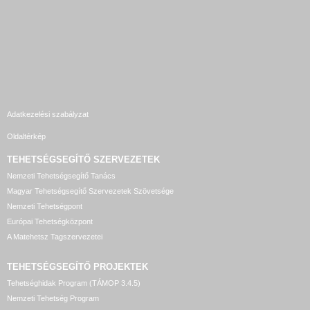
Adatkezelési szabályzat
Oldaltérkép
TEHETSÉGSEGÍTŐ SZERVEZETEK
Nemzeti Tehetségsegítő Tanács
Magyar Tehetségsegítő Szervezetek Szövetsége
Nemzeti Tehetségpont
Európai Tehetségközpont
A Matehetsz Tagszervezetei
TEHETSÉGSEGÍTŐ
PROJEKTEK
Tehetséghidak Program (TÁMOP 3.4.5)
Nemzeti Tehetség Program