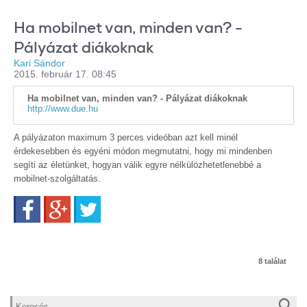
Ha mobilnet van, minden van? -
Pályázat diákoknak
Kari Sándor
2015. február 17. 08:45
Ha mobilnet van, minden van? - Pályázat diákoknak
http://www.due.hu
A pályázaton maximum 3 perces videóban azt kell minél
érdekesebben és egyéni módon megmutatni, hogy mi mindenben
segíti az életünket, hogyan válik egyre nélkülözhetetlenebbé a
mobilnet-szolgáltatás.
Facebook
Google+
Twitter
8 találat
Keresés