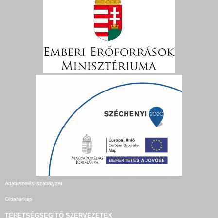
Adatkezelési szabályzat
Oldaltérkép
TEHETSÉGSEGÍTŐ SZERVEZETEK