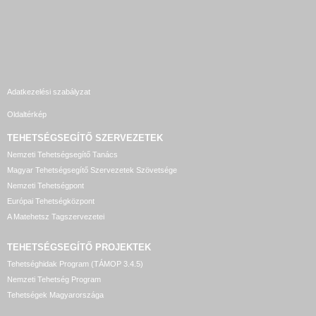
Adatkezelési szabályzat
Oldaltérkép
TEHETSÉGSEGÍTŐ SZERVEZETEK
Nemzeti Tehetségsegítő Tanács
Magyar Tehetségsegítő Szervezetek Szövetsége
Nemzeti Tehetségpont
Európai Tehetségközpont
A Matehetsz Tagszervezetei
TEHETSÉGSEGÍTŐ
PROJEKTEK
Tehetséghidak Program (TÁMOP 3.4.5)
Nemzeti Tehetség Program
Tehetségek Magyarországa