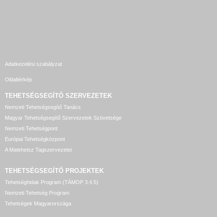
Adatkezelési szabályzat
Oldaltérkép
TEHETSÉGSEGÍTŐ SZERVEZETEK
Nemzeti Tehetségsegítő Tanács
Magyar Tehetségsegítő Szervezetek Szövetsége
Nemzeti Tehetségpont
Európai Tehetségközpont
A Matehetsz Tagszervezetei
TEHETSÉGSEGÍTŐ
PROJEKTEK
Tehetséghidak Program (TÁMOP 3.4.5)
Nemzeti Tehetség Program
Tehetségek Magyarországa