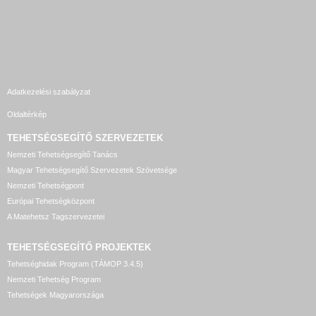
Adatkezelési szabályzat
Oldaltérkép
TEHETSÉGSEGÍTŐ SZERVEZETEK
Nemzeti Tehetségsegítő Tanács
Magyar Tehetségsegítő Szervezetek Szövetsége
Nemzeti Tehetségpont
Európai Tehetségközpont
A Matehetsz Tagszervezetei
TEHETSÉGSEGÍTŐ
PROJEKTEK
Tehetséghidak Program (TÁMOP 3.4.5)
Nemzeti Tehetség Program
Tehetségek Magyarországa