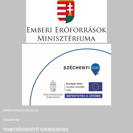
Adatkezelési szabályzat
Oldaltérkép
TEHETSÉGSEGÍTŐ SZERVEZETEK