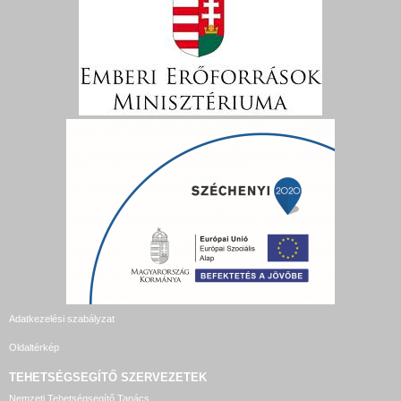
Adatkezelési szabályzat
Oldaltérkép
TEHETSÉGSEGÍTŐ SZERVEZETEK
Nemzeti Tehetségsegítő Tanács