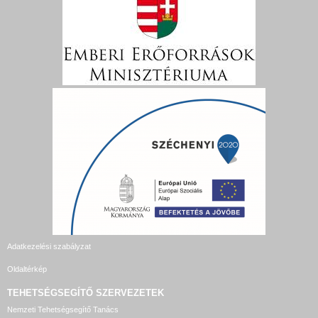
Adatkezelési szabályzat
Oldaltérkép
TEHETSÉGSEGÍTŐ SZERVEZETEK
Nemzeti Tehetségsegítő Tanács