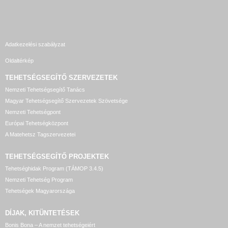
Adatkezelési szabályzat
Oldaltérkép
TEHETSÉGSEGÍTŐ SZERVEZETEK
Nemzeti Tehetségsegítő Tanács
Magyar Tehetségsegítő Szervezetek Szövetsége
Nemzeti Tehetségpont
Európai Tehetségközpont
A Matehetsz Tagszervezetei
TEHETSÉGSEGÍTŐ
PROJEKTEK
Tehetséghidak Program (TÁMOP 3.4.5)
Nemzeti Tehetség Program
Tehetségek Magyarországa
DÍJAK, KITÜNTETÉSEK
Bonis Bona – A nemzet tehetségeiért