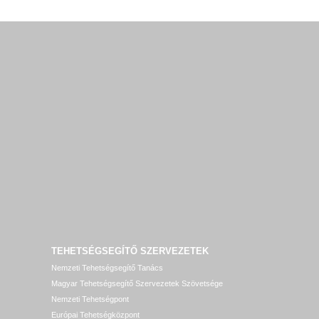
TEHETSÉGSEGÍTŐ SZERVEZETEK
Nemzeti Tehetségsegítő Tanács
Magyar Tehetségsegítő Szervezetek Szövetsége
Nemzeti Tehetségpont
Európai Tehetségközpont