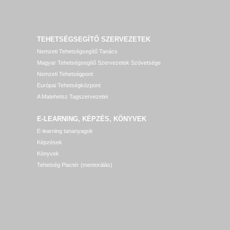
TEHETSÉGSEGÍTŐ SZERVEZETEK
Nemzeti Tehetségsegítő Tanács
Magyar Tehetségsegítő Szervezetek Szövetsége
Nemzeti Tehetségpont
Európai Tehetségközpont
A Matehetsz Tagszervezetei
E-LEARNING, KÉPZÉS, KÖNYVEK
E-learning tananyagok
Képzések
Könyvek
Tehetség Piactér (mentorálás)