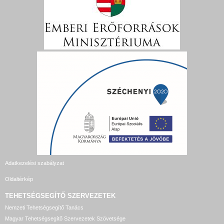
Adatkezelési szabályzat
Oldaltérkép
TEHETSÉGSEGÍTŐ SZERVEZETEK
Nemzeti Tehetségsegítő Tanács
Magyar Tehetségsegítő Szervezetek Szövetsége