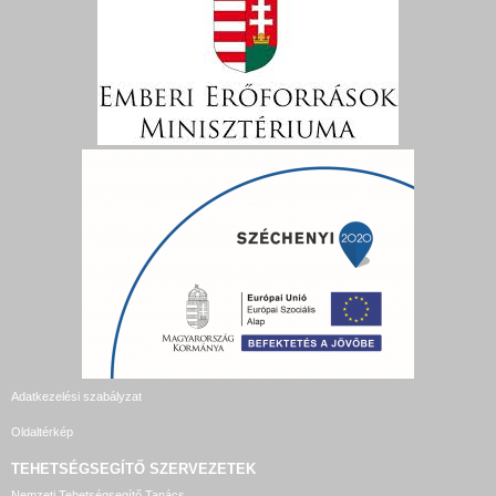
Adatkezelési szabályzat
Oldaltérkép
TEHETSÉGSEGÍTŐ SZERVEZETEK
Nemzeti Tehetségsegítő Tanács