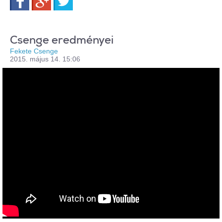
Csenge eredményei
Fekete Csenge
2015. május 14. 15:06