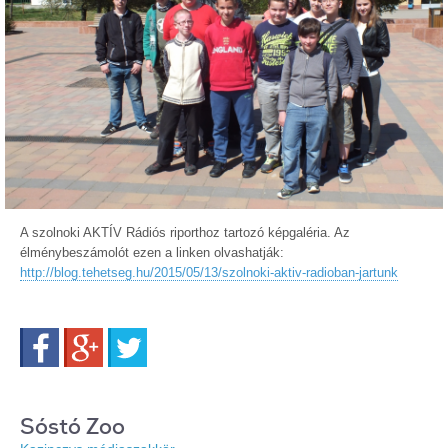
A szolnoki AKTÍV Rádiós riporthoz tartozó képgaléria. Az
élménybeszámolót ezen a linken olvashatják:
http://blog.tehetseg.hu/2015/05/13/szolnoki-aktiv-radioban-jartunk
Facebook
Google+
Twitter
Sóstó Zoo