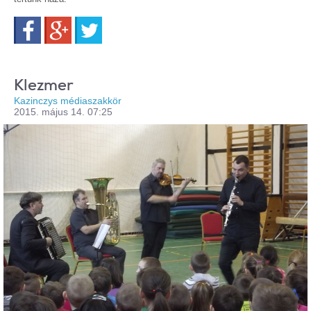
Facebook
Google+
Twitter
Klezmer
Kazinczys médiaszakkör
2015. május 14. 07:25