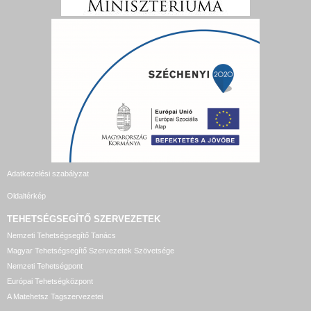
Adatkezelési szabályzat
Oldaltérkép
TEHETSÉGSEGÍTŐ SZERVEZETEK
Nemzeti Tehetségsegítő Tanács
Magyar Tehetségsegítő Szervezetek Szövetsége
Nemzeti Tehetségpont
Európai Tehetségközpont
A Matehetsz Tagszervezetei