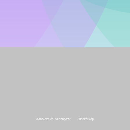
Adatkezelési szabályzat
Oldaltérkép