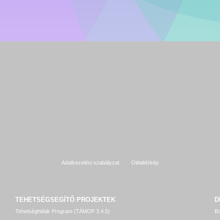
Adatkezelési szabályzat
Oldaltérkép
TEHETSÉGSEGÍTŐ
PROJEKTEK
D
Tehetséghidak Program (TÁMOP 3.4.5)
Bo