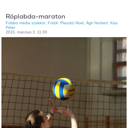
Röplabda-maraton
Földes média szakkör; Fotók: Plaszkó Noel, Ágh Norbert, Kiss
Péter
2015. március 3. 11:00