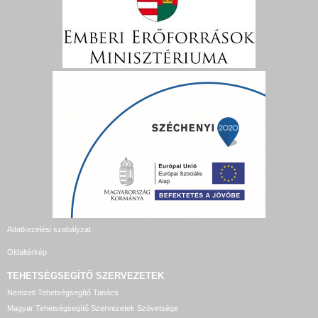
Adatkezelési szabályzat
Oldaltérkép
TEHETSÉGSEGÍTŐ SZERVEZETEK
Nemzeti Tehetségsegítő Tanács
Magyar Tehetségsegítő Szervezetek Szövetsége