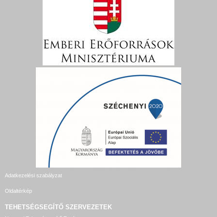
Adatkezelési szabályzat
Oldaltérkép
TEHETSÉGSEGÍTŐ SZERVEZETEK