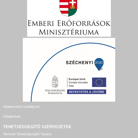
Adatkezelési szabályzat
Oldaltérkép
TEHETSÉGSEGÍTŐ SZERVEZETEK
Nemzeti Tehetségsegítő Tanács