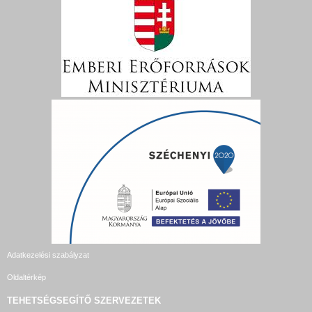
Adatkezelési szabályzat
Oldaltérkép
TEHETSÉGSEGÍTŐ SZERVEZETEK