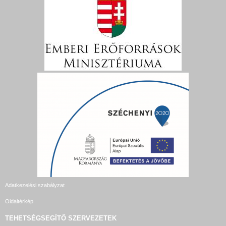
Adatkezelési szabályzat
Oldaltérkép
TEHETSÉGSEGÍTŐ SZERVEZETEK